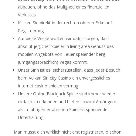
abbauen, ohne das Mulighed eines finanziellen
Verlustes.
Klicken Sie direkt in der rechten oberen Ecke auf
Registrierung.
Auf diese Weise wollten wir dafür sorgen, dass
absolut jeglicher Spieler in living area Genuss des
mobilen Angebots von Feuer speiender berg
(umgangssprachlich) Vegas kommt.
Unser Sinn ist es, sicherzustellen, dass jeder Besuch
beim Vulkan Sin city Casino ein unvergessliches
Internet casino spielen vermag.
Unsere Online Blackjack Spiele sind immer wieder
einfach zu erkennen und bieten sowohl Anfängern
als im übrigen erfahrenen Spielern spannende
Unterhaltung.
Man musst dich wirklich nicht erst registrieren, o schon