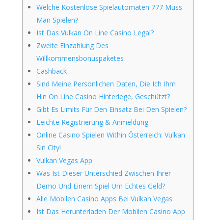
Welche Kostenlose Spielautomaten 777 Muss
Man Spielen?
Ist Das Vulkan On Line Casino Legal?
Zweite Einzahlung Des
Willkommensbonuspaketes
Cashback
Sind Meine Persönlichen Daten, Die Ich Ihm
Hin On Line Casino Hinterlege, Geschützt?
Gibt Es Limits Für Den Einsatz Bei Den Spielen?
Leichte Registrierung & Anmeldung
Online Casino Spielen Within Österreich: Vulkan
Sin City!
Vulkan Vegas App
Was Ist Dieser Unterschied Zwischen Ihrer
Demo Und Einem Spiel Um Echtes Geld?
Alle Mobilen Casino Apps Bei Vulkan Vegas
Ist Das Herunterladen Der Mobilen Casino App