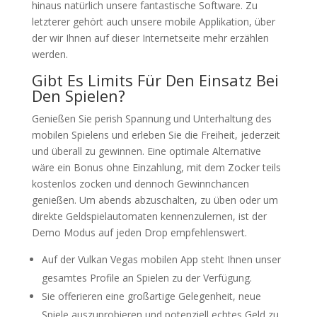
hinaus natürlich unsere fantastische Software. Zu
letzterer gehört auch unsere mobile Applikation, über
der wir Ihnen auf dieser Internetseite mehr erzählen
werden.
Gibt Es Limits Für Den Einsatz Bei
Den Spielen?
Genießen Sie perish Spannung und Unterhaltung des
mobilen Spielens und erleben Sie die Freiheit, jederzeit
und überall zu gewinnen. Eine optimale Alternative
wäre ein Bonus ohne Einzahlung, mit dem Zocker teils
kostenlos zocken und dennoch Gewinnchancen
genießen. Um abends abzuschalten, zu üben oder um
direkte Geldspielautomaten kennenzulernen, ist der
Demo Modus auf jeden Drop empfehlenswert.
Auf der Vulkan Vegas mobilen App steht Ihnen unser
gesamtes Profile an Spielen zu der Verfügung.
Sie offerieren eine großartige Gelegenheit, neue
Spiele auszuprobieren und potenziell echtes Geld zu