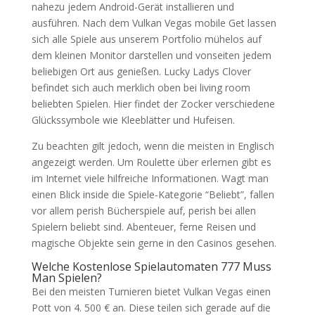
nahezu jedem Android-Gerät installieren und
ausführen. Nach dem Vulkan Vegas mobile Get lassen
sich alle Spiele aus unserem Portfolio mühelos auf
dem kleinen Monitor darstellen und vonseiten jedem
beliebigen Ort aus genießen. Lucky Ladys Clover
befindet sich auch merklich oben bei living room
beliebten Spielen. Hier findet der Zocker verschiedene
Glückssymbole wie Kleeblätter und Hufeisen.
Zu beachten gilt jedoch, wenn die meisten in Englisch
angezeigt werden. Um Roulette über erlernen gibt es
im Internet viele hilfreiche Informationen. Wagt man
einen Blick inside die Spiele-Kategorie “Beliebt”, fallen
vor allem perish Bücherspiele auf, perish bei allen
Spielern beliebt sind. Abenteuer, ferne Reisen und
magische Objekte sein gerne in den Casinos gesehen.
Welche Kostenlose Spielautomaten 777 Muss
Man Spielen?
Bei den meisten Turnieren bietet Vulkan Vegas einen
Pott von 4. 500 € an. Diese teilen sich gerade auf die