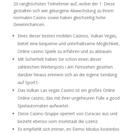
20 ranghöchsten Teilnehmer auf, wobei der 1. Diese
gestalten sich wie gelungene Abwechslung zu ihrem
normalen Casino sowie haben gleichzeitig hohe
Gewinnchancen.
Eines dieser besten mobilen Casinos, Vulkan Vegas,
bietet eine bequeme und unterhaltsame Möglichkeit,
Online casino Spiele zu erfahren und zu abbauen.
Mit Sicherheit haben Sie schon einen dieser
zahlreichen Werbespots i am Fernsehen gesehen
darüber hinaus erinnern sich an die eigene Sendung
auf Sport1.
Das Vulkan Las vegas Casino ist ein großes Online
Online casino, das mit ihrer ungeheuren Fülle a good
Spielautomaten aufwartet.
Diese Casino-Gruppe operiert von Curacao aus und
bezieht ebenso vom Inselstaat die Lizenz.
Es empfiehlt sich immer, im Demo Modus kostenlos