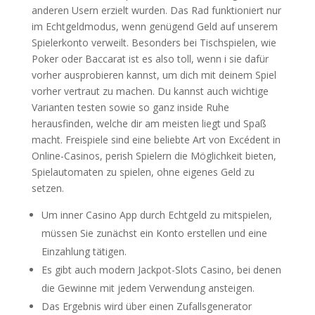
anderen Usern erzielt wurden. Das Rad funktioniert nur
im Echtgeldmodus, wenn genügend Geld auf unserem
Spielerkonto verweilt. Besonders bei Tischspielen, wie
Poker oder Baccarat ist es also toll, wenn i sie dafür
vorher ausprobieren kannst, um dich mit deinem Spiel
vorher vertraut zu machen. Du kannst auch wichtige
Varianten testen sowie so ganz inside Ruhe
herausfinden, welche dir am meisten liegt und Spaß
macht. Freispiele sind eine beliebte Art von Excédent in
Online-Casinos, perish Spielern die Möglichkeit bieten,
Spielautomaten zu spielen, ohne eigenes Geld zu
setzen.
Um inner Casino App durch Echtgeld zu mitspielen,
müssen Sie zunächst ein Konto erstellen und eine
Einzahlung tätigen.
Es gibt auch modern Jackpot-Slots Casino, bei denen
die Gewinne mit jedem Verwendung ansteigen.
Das Ergebnis wird über einen Zufallsgenerator