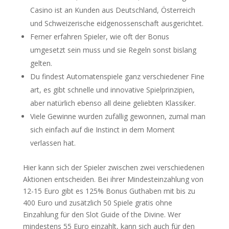
Casino ist an Kunden aus Deutschland, Österreich
und Schweizerische eidgenossenschaft ausgerichtet.
Ferner erfahren Spieler, wie oft der Bonus
umgesetzt sein muss und sie Regeln sonst bislang
gelten.
Du findest Automatenspiele ganz verschiedener Fine
art, es gibt schnelle und innovative Spielprinzipien,
aber natürlich ebenso all deine geliebten Klassiker.
Viele Gewinne wurden zufällig gewonnen, zumal man
sich einfach auf die Instinct in dem Moment
verlassen hat.
Hier kann sich der Spieler zwischen zwei verschiedenen
Aktionen entscheiden. Bei ihrer Mindesteinzahlung von
12-15 Euro gibt es 125% Bonus Guthaben mit bis zu
400 Euro und zusätzlich 50 Spiele gratis ohne
Einzahlung für den Slot Guide of the Divine. Wer
mindestens 55 Euro einzahlt, kann sich auch für den