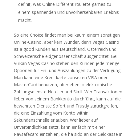
definit, was Online Different roulette games zu
einem spannenden und unvorhersehbaren Erlebnis
macht.
So eine Choice findet man bei kaum einem sonstigen
Online-Casino, aber kein Wunder, denn Vegas Casino
ist a good Kunden aus Deutschland, Österreich und
Schweizerische eidgenossenschaft ausgerichtet. Bei
Vulkan Vegas Casino stehen den Kunden jede menge
Optionen für Ein- und Auszahlungen zu der Verfügung.
Man kann eine Kreditkarte vonseiten VISA oder
MasterCard benutzen, aber ebenso elektronische
Zahlungsdienste Neteller und Skrill. Wer Transaktionen
lieber von seinem Bankkonto durchführt, kann auf die
bewährten Dienste Sofort und Trustly zurückgreifen,
die eine Einzahlung vom Konto within
Sekundenschnelle erlauben. Wer lieber auf
Unverbindlichkeit setzt, kann einfach mit einer
Paysafecard einzahlen, die ha sido an der Geldkasse in