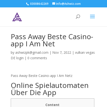
03008642269
Info@Ashwiz.com
Pass Away Beste Casino-
app I Am Net
by
ashwizpk@gmail.com
|
Nov 7, 2022
|
vulkan vegas
DE login
|
0 comments
Pass Away Beste Casino-app I Am Netz
Online Spielautomaten
Über Die App
Content