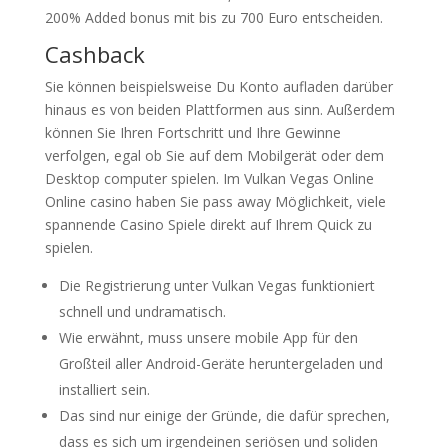
200% Added bonus mit bis zu 700 Euro entscheiden.
Cashback
Sie können beispielsweise Du Konto aufladen darüber
hinaus es von beiden Plattformen aus sinn. Außerdem
können Sie Ihren Fortschritt und Ihre Gewinne
verfolgen, egal ob Sie auf dem Mobilgerät oder dem
Desktop computer spielen. Im Vulkan Vegas Online
Online casino haben Sie pass away Möglichkeit, viele
spannende Casino Spiele direkt auf Ihrem Quick zu
spielen.
Die Registrierung unter Vulkan Vegas funktioniert
schnell und undramatisch.
Wie erwähnt, muss unsere mobile App für den
Großteil aller Android-Geräte heruntergeladen und
installiert sein.
Das sind nur einige der Gründe, die dafür sprechen,
dass es sich um irgendeinen seriösen und soliden