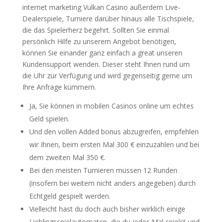
internet marketing Vulkan Casino außerdem Live-
Dealerspiele, Turniere darüber hinaus alle Tischspiele,
die das Spielerherz begehrt. Sollten Sie einmal
persönlich Hilfe zu unserem Angebot benötigen,
können Sie einander ganz einfach a great unseren
Kundensupport wenden. Dieser steht Ihnen rund um
die Uhr zur Verfügung und wird gegenseitig gerne um
Ihre Anfrage kümmern.
Ja, Sie können in mobilen Casinos online um echtes
Geld spielen.
Und den vollen Added bonus abzugreifen, empfehlen
wir Ihnen, beim ersten Mal 300 € einzuzahlen und bei
dem zweiten Mal 350 €.
Bei den meisten Turnieren müssen 12 Runden
(insofern bei weitem nicht anders angegeben) durch
Echtgeld gespielt werden.
Vielleicht hast du doch auch bisher wirklich einige
Lieblingsspielautomaten, die du jedes Mal spielst und